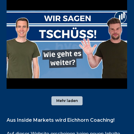
Mehr laden
Aus Inside Markets wird Eichhorn Coaching!
Auf dieser Website erscheinen keine neuen Inhalte.