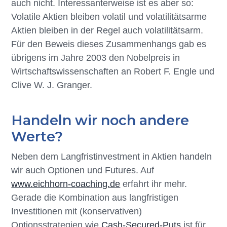
auch nicht. Interessanterweise ist es aber so:
Volatile Aktien bleiben volatil und volatilitätsarme
Aktien bleiben in der Regel auch volatilitätsarm.
Für den Beweis dieses Zusammenhangs gab es
übrigens im Jahre 2003 den Nobelpreis in
Wirtschaftswissenschaften an Robert F. Engle und
Clive W. J. Granger.
Handeln wir noch andere
Werte?
Neben dem Langfristinvestment in Aktien handeln
wir auch Optionen und Futures. Auf
www.eichhorn-coaching.de
erfahrt ihr mehr.
Gerade die Kombination aus langfristigen
Investitionen mit (konservativen)
Optionsstrategien wie
Cash-Secured-Puts
ist für