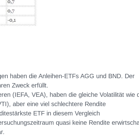
gen haben die Anleihen-ETFs AGG und BND. Der
ren Zweck erfüllt.
ren (IEFA, VEA), haben die gleiche Volatilität wie 
), aber eine viel schlechtere Rendite
itestärkste ETF in diesem Vergleich
suchungszeitraum quasi keine Rendite erwirtscha
r.