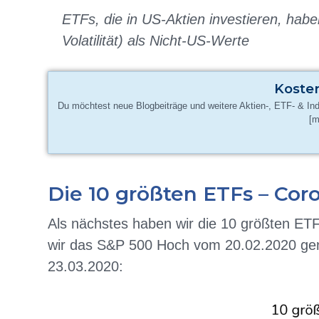
ETFs, die in US-Aktien investieren, habe
Volatilität) als Nicht-US-Werte
Koste
Du möchtest neue Blogbeiträge und weitere Aktien-, ETF- & In
[m
Die 10 größten ETFs – Cor
Als nächstes haben wir die 10 größten ETF
wir das S&P 500 Hoch vom 20.02.2020 g
23.03.2020: