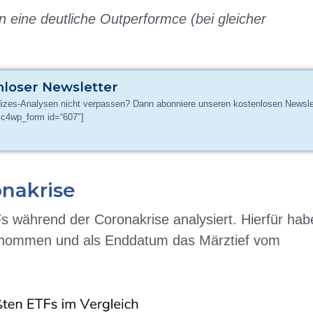
n eine deutliche Outperformce (bei gleicher
nloser Newsletter
dizes-Analysen nicht verpassen? Dann abonniere unseren kostenlosen Newsle
c4wp_form id=“607″]
onakrise
s während der Coronakrise analysiert. Hierfür hab
enommen und als Enddatum das Märztief vom