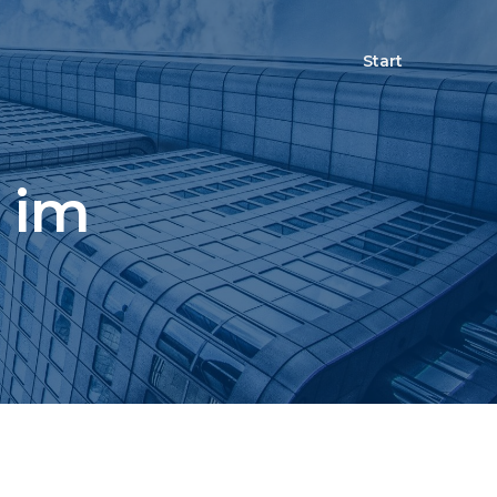
Start
 im