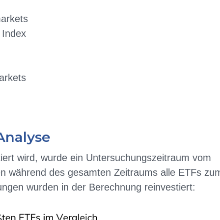
arkets
 Index
arkets
 Analyse
tiert wird, wurde ein Untersuchungszeitraum vom
en während des gesamten Zeitraums alle ETFs zu
ngen wurden in der Berechnung reinvestiert: