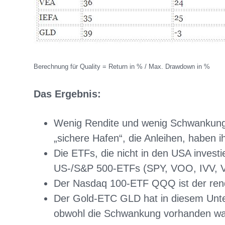
Berechnung für Quality = Return in % / Max. Drawdown in %
Das Ergebnis:
Wenig Rendite und wenig Schwankun
„sichere Hafen“, die Anleihen, haben ih
Die ETFs, die nicht in den USA investie
US-/S&P 500-ETFs (SPY, VOO, IVV, VTI
Der Nasdaq 100-ETF QQQ ist der rend
Der Gold-ETC GLD hat in diesem Unter
obwohl die Schwankung vorhanden wa