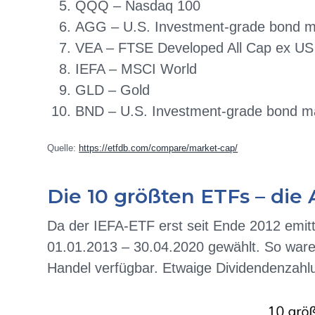
QQQ – Nasdaq 100
AGG – U.S. Investment-grade bond m
VEA – FTSE Developed All Cap ex US
IEFA – MSCI World
GLD – Gold
BND – U.S. Investment-grade bond m
Quelle:
https://etfdb.com/compare/market-cap/
Die 10 größten ETFs – die
Da der IEFA-ETF erst seit Ende 2012 emit
01.01.2013 – 30.04.2020 gewählt. So war
Handel verfügbar. Etwaige Dividendenzahlu