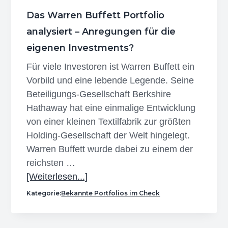
Das Warren Buffett Portfolio
analysiert – Anregungen für die
eigenen Investments?
Für viele Investoren ist Warren Buffett ein
Vorbild und eine lebende Legende. Seine
Beteiligungs-Gesellschaft Berkshire
Hathaway hat eine einmalige Entwicklung
von einer kleinen Textilfabrik zur größten
Holding-Gesellschaft der Welt hingelegt.
Warren Buffett wurde dabei zu einem der
reichsten …
Infos
[Weiterlesen...]
zum
Kategorie:
Bekannte Portfolios im Check
Plugin
Das