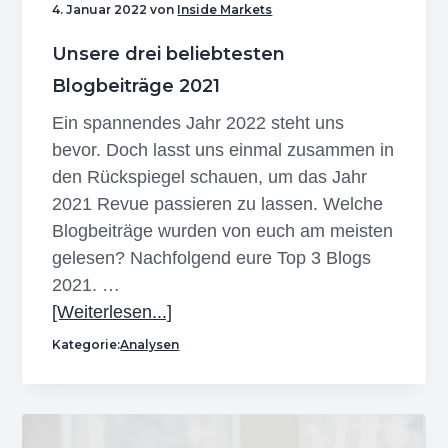
4. Januar 2022
von
Inside Markets
Unsere drei beliebtesten
Blogbeiträge 2021
Ein spannendes Jahr 2022 steht uns
bevor. Doch lasst uns einmal zusammen in
den Rückspiegel schauen, um das Jahr
2021 Revue passieren zu lassen. Welche
Blogbeiträge wurden von euch am meisten
gelesen? Nachfolgend eure Top 3 Blogs
2021. …
Infos
[Weiterlesen...]
zum
Kategorie:
Analysen
Plugin
Unsere
drei
beliebtesten