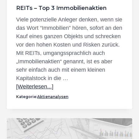
REITs – Top 3 Immobilienaktien
Viele potenzielle Anleger denken, wenn sie
das Wort “Immobilien” hören, sofort an den
Kauf eines ganzen Objekts und schrecken
vor den hohen Kosten und Risken zurück.
Mit REITs, umgangssprachlich auch
„Immobilienaktien“ genannt, ist es aber
sehr einfach auch mit einem kleinen
Kapitalstock in die …
Infos
[Weiterlesen...]
zum
Kategorie:
Aktienanalysen
Plugin
REITs
–
Top
3