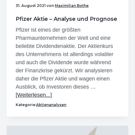
31. August 2021
von
Maximilian Bothe
Pfizer Aktie – Analyse und Prognose
Pfizer ist eines der größten
Pharmaunternehmen der Welt und eine
beliebte Dividendenaktie. Der Aktienkurs
des Unternehmens ist allerdings volatiler
und auch die Dividende wurde während
der Finanzkrise gekürzt. Wir analysieren
daher die Pfizer Aktie und wagen einen
Ausblick, ob Investoren dieses …
Infos
[Weiterlesen...]
zum
Kategorie:
Aktienanalysen
Plugin
Pfizer
Aktie