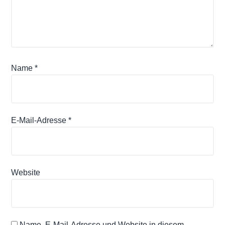
Name
*
E-Mail-Adresse
*
Website
Name, E-Mail-Adresse und Website in diesem