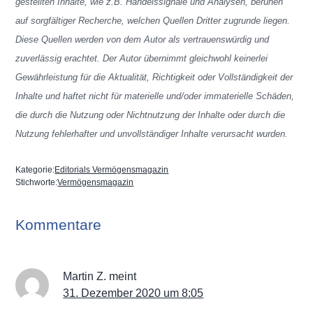
gestellten Inhalte, wie z.B. Handelssignale und Analysen, beruhen
auf sorgfältiger Recherche, welchen Quellen Dritter zugrunde liegen.
Diese Quellen werden von dem Autor als vertrauenswürdig und
zuverlässig erachtet. Der Autor übernimmt gleichwohl keinerlei
Gewährleistung für die Aktualität, Richtigkeit oder Vollständigkeit der
Inhalte und haftet nicht für materielle und/oder immaterielle Schäden,
die durch die Nutzung oder Nichtnutzung der Inhalte oder durch die
Nutzung fehlerhafter und unvollständiger Inhalte verursacht wurden.
Kategorie:
Editorials Vermögensmagazin
Stichworte:
Vermögensmagazin
Kommentare
Martin Z.
meint
31. Dezember 2020 um 8:05