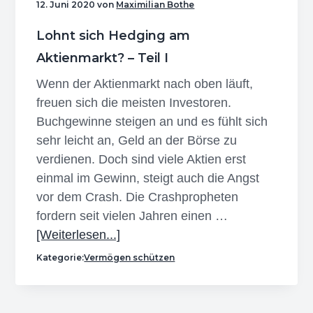
12. Juni 2020
von
Maximilian Bothe
Lohnt sich Hedging am
Aktienmarkt? – Teil I
Wenn der Aktienmarkt nach oben läuft,
freuen sich die meisten Investoren.
Buchgewinne steigen an und es fühlt sich
sehr leicht an, Geld an der Börse zu
verdienen. Doch sind viele Aktien erst
einmal im Gewinn, steigt auch die Angst
vor dem Crash. Die Crashpropheten
fordern seit vielen Jahren einen …
Infos
[Weiterlesen...]
zum
Kategorie:
Vermögen schützen
Plugin
Lohnt
sich