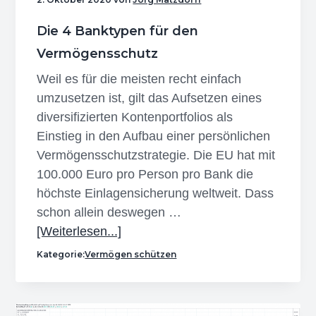
Die 4 Banktypen für den
Vermögensschutz
Weil es für die meisten recht einfach
umzusetzen ist, gilt das Aufsetzen eines
diversifizierten Kontenportfolios als
Einstieg in den Aufbau einer persönlichen
Vermögensschutzstrategie. Die EU hat mit
100.000 Euro pro Person pro Bank die
höchste Einlagensicherung weltweit. Dass
schon allein deswegen …
Infos
[Weiterlesen...]
zum
Kategorie:
Vermögen schützen
Plugin
Die
4